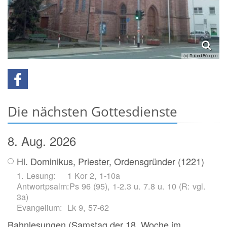
(c) Roland Böndgen
Die nächsten Gottesdienste
8. Aug. 2026
Hl. Dominikus, Priester, Ordensgründer (1221)
1 Kor 2, 1-10a
Ps 96 (95), 1-2.3 u. 7.8 u. 10 (R: vgl.
3a)
Lk 9, 57-62
Bahnlesungen (Samstag der 18. Woche im