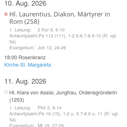
10. Aug. 2026
Hl. Laurentius, Diakon, Märtyrer in
Rom (258)
2 Kor 9, 6-10
Ps 112 (111), 1-2.5-6.7-8.9-10 (R: vgl.
5a)
Joh 12, 24-26
18:00
Rosenkranz
Kirche St. Margareta
11. Aug. 2026
Hl. Klara von Assisi, Jungfrau, Ordensgründerin
(1253)
Phil 3, 8-14
Ps 16 (15), 1-2 u. 5.7-8.9 u. 11 (R: vgl.
5a)
Mt 19, 27-29