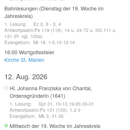
Bahnlesungen (Dienstag der 19. Woche im
Jahreskreis)
Ez 2, 8 - 3, 4
Ps 119 (118), 14 u. 24.72 u. l03.111 u.
131 (R: vgl. 103a)
Mt 18, 1-5.10.12-14
16:00
Wortgottesfeier
Kirche St. Marien
12. Aug. 2026
Hl. Johanna Franziska von Chantal,
Ordensgründerin (1641)
Spr 31, 10-13.19-20.30-31
Ps 131 (130), 1.2-3
Mk 3, 31-35
Mittwoch der 19. Woche im Jahreskreis