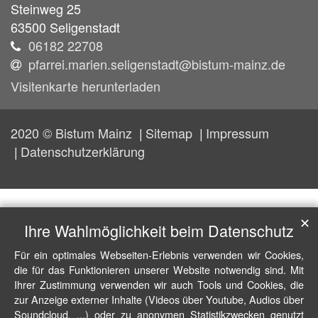
Steinweg 25
63500
Seligenstadt
06182 22708
pfarrei.marien.seligenstadt@bistum-mainz.de
Visitenkarte herunterladen
2020 © Bistum Mainz
Sitemap
Impressum
Datenschutzerklärung
✕
Ihre Wahlmöglichkeit beim Datenschutz
Für ein optimales Webseiten-Erlebnis verwenden wir Cookies,
die für das Funktionieren unserer Website notwendig sind. Mit
Ihrer Zustimmung verwenden wir auch Tools und Cookies, die
zur Anzeige externer Inhalte (Videos über Youtube, Audios über
Soundcloud, ...) oder zu anonymen Statistikzwecken genutzt