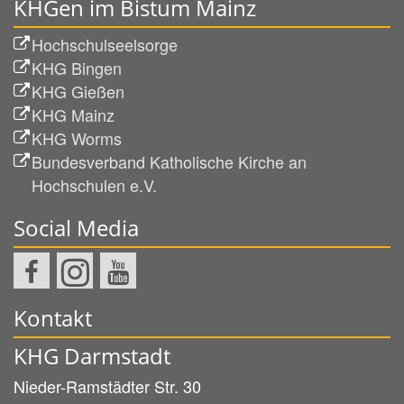
KHGen im Bistum Mainz
Hochschulseelsorge
KHG Bingen
KHG Gießen
KHG Mainz
KHG Worms
Bundesverband Katholische Kirche an
Hochschulen e.V.
Social Media
Kontakt
KHG Darmstadt
Nieder-Ramstädter Str. 30