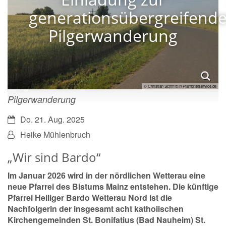
generationsübergreifend
Pilgerwanderung
© Christian Schmitt in Pfarrbriefservice.de
Pilgerwanderung
Datum:
Do. 21. Aug. 2025
Von:
Heike Mühlenbruch
„Wir sind Bardo“
Im Januar 2026 wird in der nördlichen Wetterau eine
neue Pfarrei des Bistums Mainz entstehen. Die künftige
Pfarrei Heiliger Bardo Wetterau Nord ist die
Nachfolgerin der insgesamt acht katholischen
Kirchengemeinden St. Bonifatius (Bad Nauheim) St.