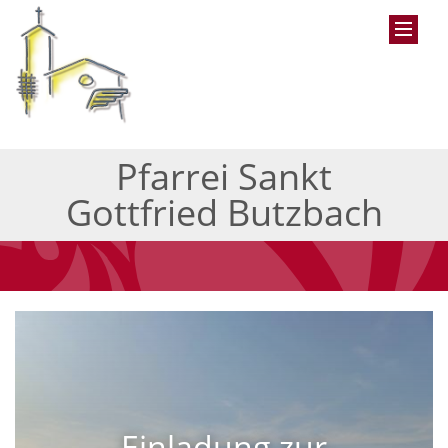
Pfarrei Sankt
Gottfried Butzbach
Einladung zur