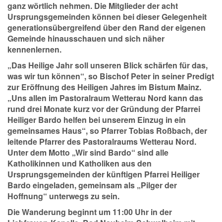
ganz wörtlich nehmen. Die Mitglieder der acht
Ursprungsgemeinden können bei dieser Gelegenheit
generationsübergreifend über den Rand der eigenen
Gemeinde hinausschauen und sich näher
kennenlernen.
„Das Heilige Jahr soll unseren Blick schärfen für das,
was wir tun können“, so Bischof Peter in seiner Predigt
zur Eröffnung des Heiligen Jahres im Bistum Mainz.
„Uns allen im Pastoralraum Wetterau Nord kann das
rund drei Monate kurz vor der Gründung der Pfarrei
Heiliger Bardo helfen bei unserem Einzug in ein
gemeinsames Haus“, so Pfarrer Tobias Roßbach, der
leitende Pfarrer des Pastoralraums Wetterau Nord.
Unter dem Motto „Wir sind Bardo“ sind alle
Katholikinnen und Katholiken aus den
Ursprungsgemeinden der künftigen Pfarrei Heiliger
Bardo eingeladen, gemeinsam als „Pilger der
Hoffnung“ unterwegs zu sein.
Die Wanderung beginnt um 11:00 Uhr in der