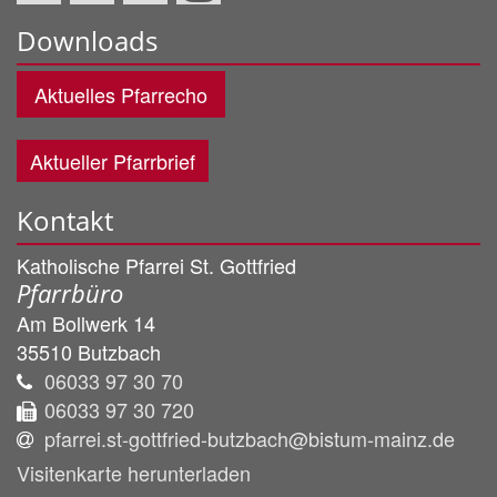
Downloads
Aktuelles Pfarrecho
Aktueller Pfarrbrief
Kontakt
Katholische Pfarrei St. Gottfried
Pfarrbüro
Am Bollwerk 14
35510
Butzbach
06033 97 30 70
06033 97 30 720
pfarrei.st-gottfried-butzbach@bistum-mainz.de
Visitenkarte herunterladen