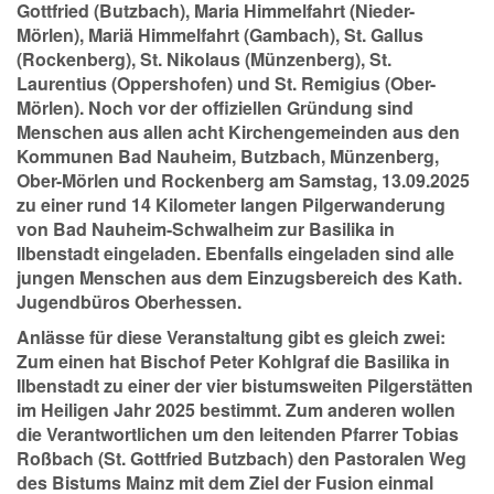
Gottfried (Butzbach), Maria Himmelfahrt (Nieder-
Mörlen), Mariä Himmelfahrt (Gambach), St. Gallus
(Rockenberg), St. Nikolaus (Münzenberg), St.
Laurentius (Oppershofen) und St. Remigius (Ober-
Mörlen). Noch vor der offiziellen Gründung sind
Menschen aus allen acht Kirchengemeinden aus den
Kommunen Bad Nauheim, Butzbach, Münzenberg,
Ober-Mörlen und Rockenberg am Samstag, 13.09.2025
zu einer rund 14 Kilometer langen Pilgerwanderung
von Bad Nauheim-Schwalheim zur Basilika in
Ilbenstadt eingeladen. Ebenfalls eingeladen sind alle
jungen Menschen aus dem Einzugsbereich des Kath.
Jugendbüros Oberhessen.
Anlässe für diese Veranstaltung gibt es gleich zwei:
Zum einen hat Bischof Peter Kohlgraf die Basilika in
Ilbenstadt zu einer der vier bistumsweiten Pilgerstätten
im Heiligen Jahr 2025 bestimmt. Zum anderen wollen
die Verantwortlichen um den leitenden Pfarrer Tobias
Roßbach (St. Gottfried Butzbach) den Pastoralen Weg
des Bistums Mainz mit dem Ziel der Fusion einmal