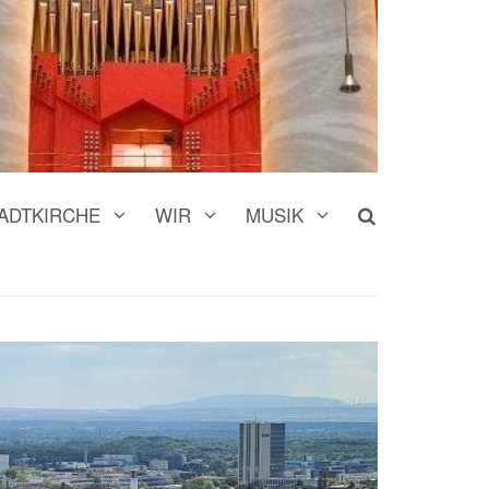
© Pfarrei St. Ludwig
ADTKIRCHE
WIR
MUSIK