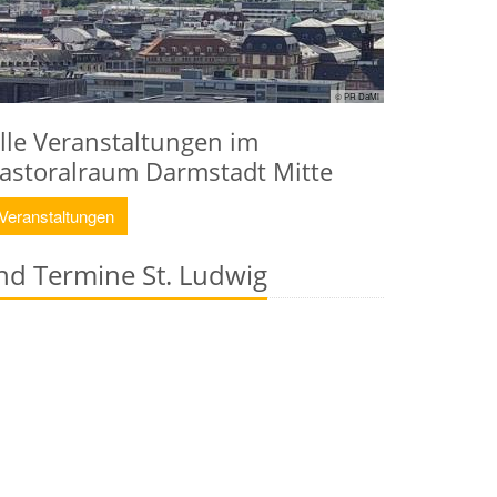
© PR DaMi
lle Veranstaltungen im
astoralraum Darmstadt Mitte
Veranstaltungen
nd Termine St. Ludwig