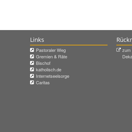
Links
Rückm
Pastoraler Weg
zum 
Gremien & Räte
Deka
Bischof
katholisch.de
Internetseelsorge
Caritas