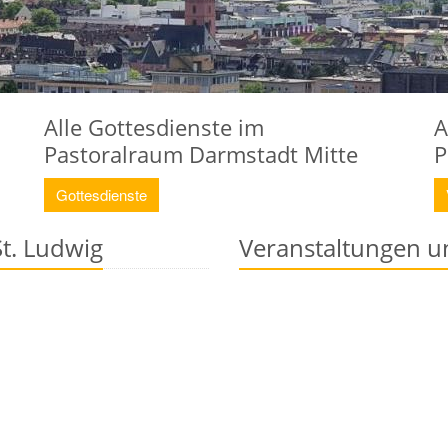
Alle Gottesdienste im
A
Pastoralraum Darmstadt Mitte
P
Gottesdienste
St. Ludwig
Veranstaltungen u