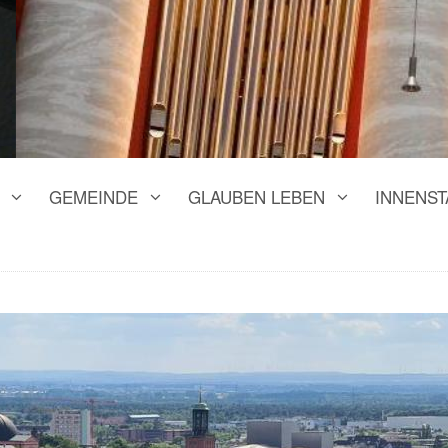
GEMEINDE
GLAUBEN LEBEN
INNENST