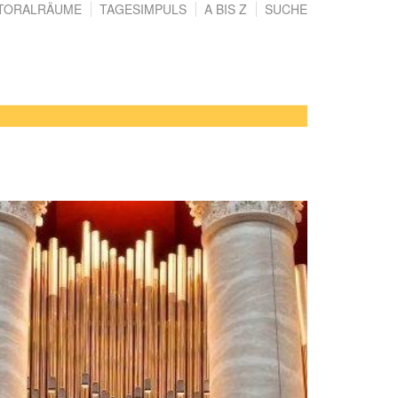
TORALRÄUME
TAGESIMPULS
A BIS Z
SUCHE