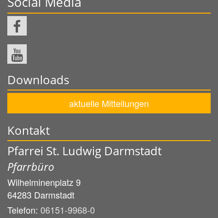
Social Media
Downloads
aktuelle Mitteilungen
Kontakt
Pfarrei St. Ludwig Darmstadt
Pfarrbüro
Wilhelminenplatz 9
64283
Darmstadt
Telefon:
06151-9968-0