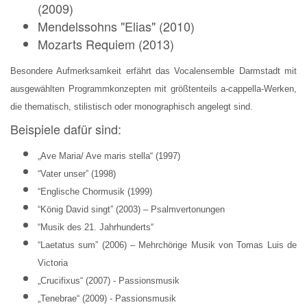
(2009)
Mendelssohns "Elias" (2010)
Mozarts Requiem (2013)
Besondere Aufmerksamkeit erfährt das Vocalensemble Darmstadt mit
ausgewählten Programmkonzepten mit größtenteils a-cappella-Werken,
die thematisch, stilistisch oder monographisch angelegt sind.
Beispiele dafür sind:
„Ave Maria/ Ave maris stella“ (1997)
“Vater unser” (1998)
“Englische Chormusik (1999)
“König David singt” (2003) – Psalmvertonungen
“Musik des 21. Jahrhunderts“
“Laetatus sum” (2006) – Mehrchörige Musik von Tomas Luis de
Victoria
„Crucifixus“ (2007) - Passionsmusik
„Tenebrae“ (2009) - Passionsmusik