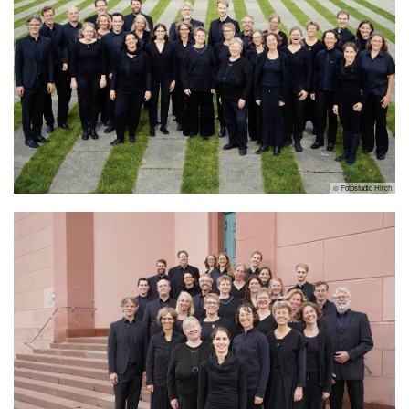
© Fotostudio Hirch