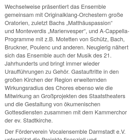
Wechselweise präsentiert das Ensemble
gemeinsam mit Originalklang-Orchestern große
Oratorien, zuletzt Bachs „Matthäuspassion“
und Monteverdis „Marienvesper“, und A-Cappella-
Programme mit z.B. Motetten von Schütz, Bach,
Bruckner, Poulenc und anderen. Neugierig nähert
sich das Ensemble auch der Musik des 21.
Jahrhunderts und bringt immer wieder
Uraufführungen zu Gehör. Gastauftritte in den
großen Kirchen der Region erweiternden
Wirkungsradius des Chores ebenso wie die
Mitwirkung an Großprojekten des Staatstheaters
und die Gestaltung von ökumenischen
Gottesdiensten zusammen mit dem Kammerchor
der ev. Stadtkirche.
Der Förderverein Vocalensemble Darmstadt e.V.
unterstützt die Projekte finanziell und