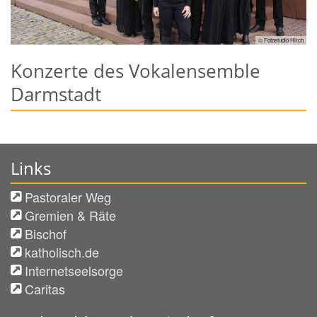
© Fotostudio Hirch
Konzerte des Vokalensemble
Darmstadt
Links
Pastoraler Weg
Gremien & Räte
Bischof
katholisch.de
Internetseelsorge
Caritas