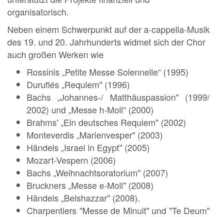
organisatorisch.
Neben einem Schwerpunkt auf der a-cappella-Musik
des 19. und 20. Jahrhunderts widmet sich der Chor
auch großen Werken wie
Rossinis „Petite Messe Solennelle“ (1995)
Duruflés „Requiem" (1996)
Bachs „Johannes-/ Matthäuspassion" (1999/
2002) und „Messe h-Moll“ (2000)
Brahms' „Ein deutsches Requiem" (2002)
Monteverdis „Marienvesper" (2003)
Händels „Israel in Egypt" (2005)
Mozart-Vespern (2006)
Bachs „Weihnachtsoratorium" (2007)
Bruckners „Messe e-Moll" (2008)
Händels „Belshazzar" (2008).
Charpentiers "Messe de Minuit" und "Te Deum"