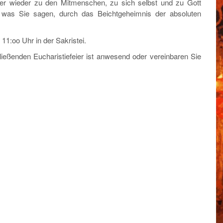
er wieder zu den Mitmenschen, zu sich selbst und zu Gott
s, was Sie sagen, durch das Beichtgeheimnis der absoluten
1:oo Uhr in der Sakristei.
ießenden Eucharistiefeier ist anwesend oder vereinbaren Sie