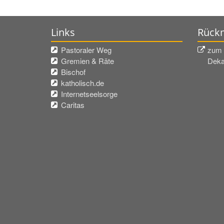
Links
Rückm
Pastoraler Weg
zum 
Gremien & Räte
Deka
Bischof
katholisch.de
Internetseelsorge
Caritas