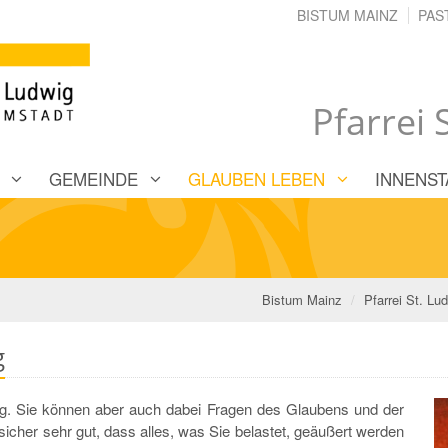
BISTUM MAINZ
PAS
Pfarrei
GEMEINDE
GLAUBEN LEBEN
INNENST
Bistum Mainz
Pfarrei St. Lu
g
g. Sie können aber auch dabei Fragen des Glaubens und der
sicher sehr gut, dass alles, was Sie belastet, geäußert werden