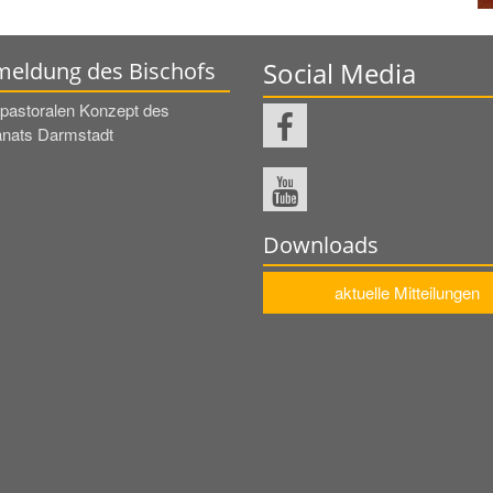
Social Media
eldung des Bischofs
pastoralen Konzept des
nats Darmstadt
Downloads
aktuelle Mitteilungen