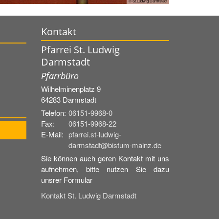
© St.Ludwig Darmstadt
Kontakt
Pfarrei St. Ludwig
Darmstadt
Pfarrbüro
Wilhelminenplatz 9
64283
Darmstadt
Telefon:
06151-9968-0
Fax:
06151-9968-22
E-Mail:
pfarrei.st-ludwig-
darmstadt@bistum-mainz.de
Sie können auch geren Kontakt mit uns
aufnehmen, bitte nutzen Sie dazu
unsrer Formular
Kontakt St. Ludwig Darmstadt