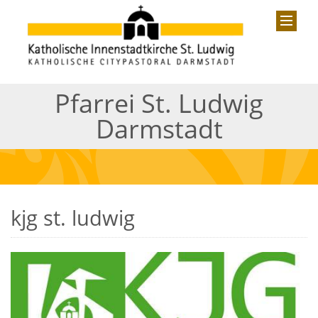
Pfarrei St. Ludwig
Darmstadt
kjg st. ludwig