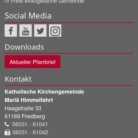
Freie evangelische Gemeinde
Social Media
Downloads
Aktueller Pfarrbrief
Kontakt
Katholische Kirchengemeinde
Mariä Himmelfahrt
Haagstraße 33
61169
Friedberg
06031 - 61041
06031 - 61042