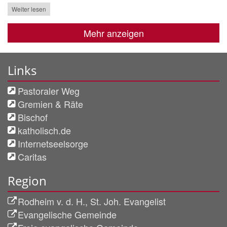
Weiter lesen
Mehr anzeigen
Links
Pastoraler Weg
Gremien & Räte
Bischof
katholisch.de
Internetseelsorge
Caritas
Region
Rodheim v. d. H., St. Joh. Evangelist
Evangelische Gemeinde