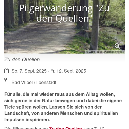
Pilgerwanderung "Zu
den Quellen"
© Ludger Picker - Pfarrbriefservice.de
Zu den Quellen
Datum:
So. 7. Sept. 2025 - Fr. 12. Sept. 2025
Ort:
Bad Vilbel / Ilbenstadt
Für alle, die mal wieder raus aus dem Alltag wollen,
sich gerne in der Natur bewegen und dabei die eigene
Tiefe spüren wollen. Lassen Sie sich von der
Landschaft, von anderen Menschen und spirituellen
Impulsen inspirieren.
Die Pilgerwanderung
Zu den Quellen
, vom 7.-12.