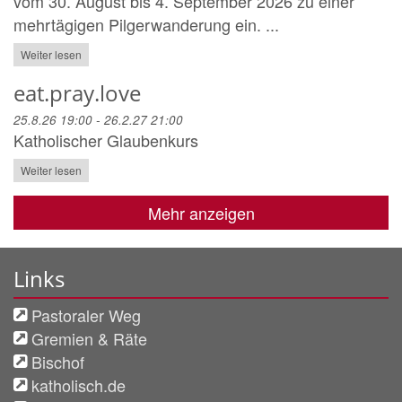
vom 30. August bis 4. September 2026 zu einer
mehrtägigen Pilgerwanderung ein. ...
Weiter lesen
eat.pray.love
25.8.26 19:00 - 26.2.27 21:00
Katholischer Glaubenkurs
Weiter lesen
Mehr anzeigen
Links
Pastoraler Weg
Gremien & Räte
Bischof
katholisch.de