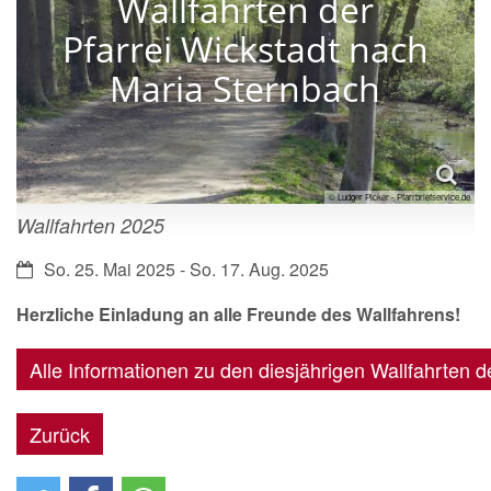
Wallfahrten der
Pfarrei Wickstadt nach
Maria Sternbach
© Ludger Picker - Pfarrbriefservice.de
Wallfahrten 2025
Datum:
So. 25. Mai 2025 - So. 17. Aug. 2025
Herzliche Einladung an alle Freunde des Wallfahrens!
Alle Informationen zu den diesjährigen Wallfahrten de
Zurück