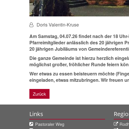
Von:
Doris Valentin-Kruse
Am
Samstag, 04.07.26
findet
nach der 18 Uhr
Pfarreimitglieder anlässlich des
20 jährigen P
20 jährigen Jubiläums von Gemeindereferenti
Die ganze Gemeinde ist hierzu herzlich einge
möglichst großer, fröhlicher Runde feiern kön
Wer etwas zu essen beisteuern möchte (Finger
eingeladen, etwas mitzubringen. Wir freuen u
Zurück
Links
Regio
Pastoraler Weg
Rodhe