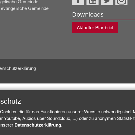
gelische Gemeinde
e evangelische Gemeinde
Downloads
Aktueller Pfarrbrief
enschutzerklärung
nschutz
Cookies, die für das Funktionieren unserer Website notwendig sind.
ber Youtube, Audios über Soundcloud, ...) oder zu anonymen Statisti
 unserer
Datenschutzerklärung
.