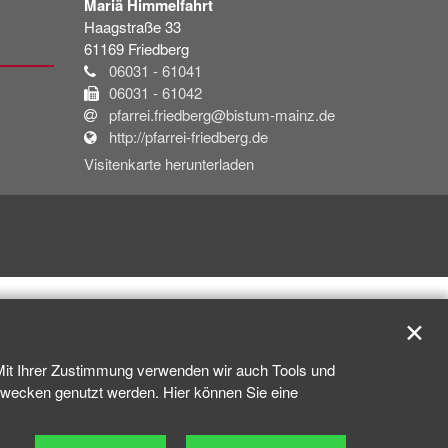
Mariä Himmelfahrt
Haagstraße 33
61169
Friedberg
06031 - 61041
06031 - 61042
pfarrei.friedberg@bistum-mainz.de
http://pfarrei-friedberg.de
Visitenkarte herunterladen
✕
 Mit Ihrer Zustimmung verwenden wir auch Tools und
kzwecken genutzt werden. Hier können Sie eine