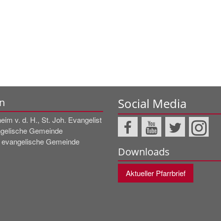
Social Media
n
im v. d. H., St. Joh. Evangelist
gelische Gemeinde
e evangelische Gemeinde
Downloads
Aktueller Pfarrbrief