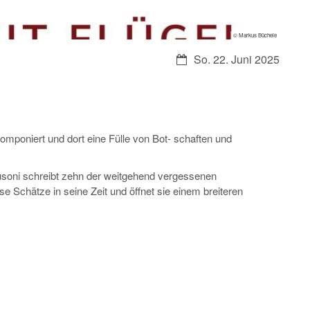
© Markus Büchele
Datum:
So. 22. Juni 2025
komponiert und dort eine Fülle von Bot- schaften und
Busoni schreibt zehn der weitgehend vergessenen
ese Schätze in seine Zeit und öffnet sie einem breiteren