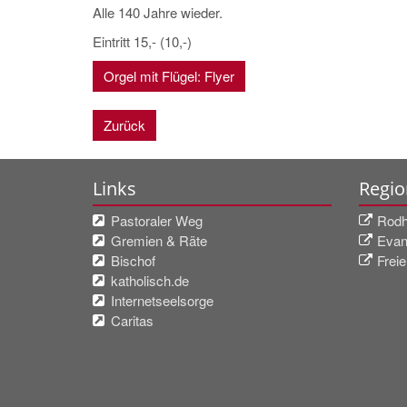
Alle 140 Jahre wieder.
Eintritt 15,- (10,-)
Orgel mit Flügel: Flyer
Zurück
Links
Regio
Pastoraler Weg
Rodhe
Gremien & Räte
Evan
Bischof
Frei
katholisch.de
Internetseelsorge
Caritas