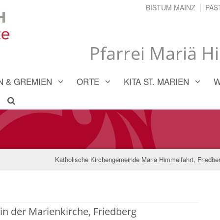
BISTUM MAINZ
PAS
Pfarrei Mariä H
 & GREMIEN
ORTE
KITA ST. MARIEN
W
Katholische Kirchengemeinde Mariä Himmelfahrt, Friedbe
in der Marienkirche, Friedberg