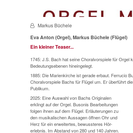
Von:
Markus Büchele
Eva Anton (Orgel), Markus Büchele (Flügel)
Ein kleiner Teaser...
1745: J.S. Bach hat seine Choralvorspiele für Orgel 
Bedeutungsebenen hineingelegt.
1885: Die Marienkirche ist gerade erbaut. Ferrucio 
Choralvorspiele Bachs für Flügel um. Er überführt di
Publikum.
2025: Eine Auswahl von Bachs Originalen
erklingt auf der Orgel. Busonis Bearbeitungen
folgen ihnen auf dem Flügel. Erläuterungen zu
den musikalischen Aussagen öffnen Ohr und
Herz für ein erweitertes, bewussteres Hör-
erlebnis. Im Abstand von 280 und 140 Jahren.