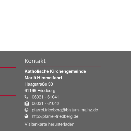
Kontakt
Katholische Kirchengemeinde
Mariä Himmelfahrt
Haagstraße 33
61169
Friedberg
06031 - 61041
06031 - 61042
pfarrei.friedberg@bistum-mainz.de
http://pfarrei-friedberg.de
Visitenkarte herunterladen