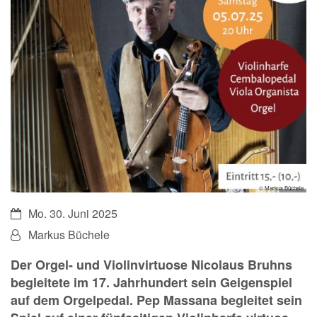
© Markus Büchele
Datum:
Mo. 30. Juni 2025
Von:
Markus Büchele
Der Orgel- und Violinvirtuose Nicolaus Bruhns
begleitete im 17. Jahrhundert sein Geigenspiel
auf dem Orgelpedal. Pep Massana begleitet sein