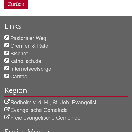
Zurück
Links
Pastoraler Weg
Gremien & Räte
Bischof
katholisch.de
Internetseelsorge
Caritas
Region
Rodheim v. d. H., St. Joh. Evangelist
Evangelische Gemeinde
Freie evangelische Gemeinde
Social Media