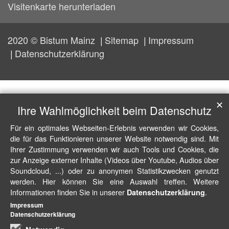
Visitenkarte herunterladen
2020 © Bistum Mainz
Sitemap
Impressum
Datenschutzerklärung
✕
Ihre Wahlmöglichkeit beim Datenschutz
Für ein optimales Webseiten-Erlebnis verwenden wir Cookies,
die für das Funktionieren unserer Website notwendig sind. Mit
Ihrer Zustimmung verwenden wir auch Tools und Cookies, die
zur Anzeige externer Inhalte (Videos über Youtube, Audios über
Soundcloud, ...) oder zu anonymen Statistikzwecken genutzt
werden. Hier können Sie eine Auswahl treffen. Weitere
Informationen finden Sie in unserer
.
Datenschutzerklärung
Impressum
Datenschutzerklärung