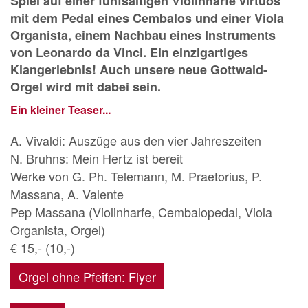
Spiel auf einer fünfsaitigen Violinharfe virtuos
mit dem Pedal eines Cembalos und einer Viola
Organista, einem Nachbau eines Instruments
von Leonardo da Vinci. Ein einzigartiges
Klangerlebnis! Auch unsere neue Gottwald-
Orgel wird mit dabei sein.
Ein kleiner Teaser...
A. Vivaldi: Auszüge aus den vier Jahreszeiten
N. Bruhns: Mein Hertz ist bereit
Werke von G. Ph. Telemann, M. Praetorius, P.
Massana, A. Valente
Pep Massana (Violinharfe, Cembalopedal, Viola
Organista, Orgel)
€ 15,- (10,-)
Orgel ohne Pfeifen: Flyer