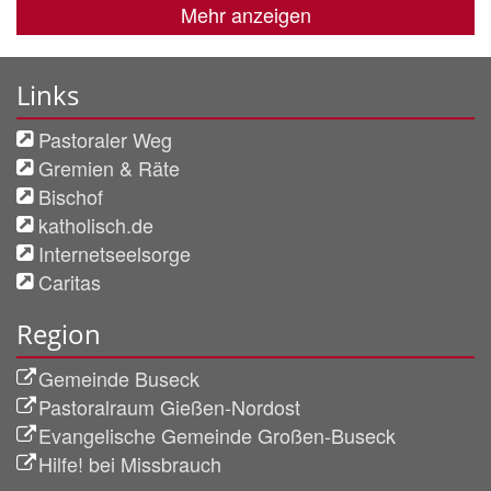
Mehr anzeigen
Links
Pastoraler Weg
Gremien & Räte
Bischof
katholisch.de
Internetseelsorge
Caritas
Region
Gemeinde Buseck
Pastoralraum Gießen-Nordost
Evangelische Gemeinde Großen-Buseck
Hilfe! bei Missbrauch