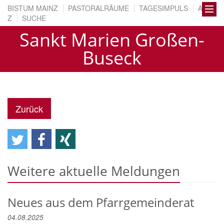
BISTUM MAINZ
PASTORALRÄUME
TAGESIMPULS
A BIS
Z
SUCHE
Sankt Marien Großen-
Buseck
Zurück
Weitere aktuelle Meldungen
Neues aus dem Pfarrgemeinderat
04.08.2025