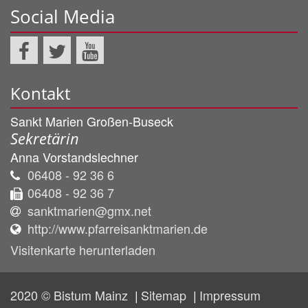
Social Media
Kontakt
Sankt Marien Großen-Buseck
Sekretärin
Anna
Vorstandslechner
06408 - 92 36 6
06408 - 92 36 7
sanktmarien@gmx.net
http://www.pfarreisanktmarien.de
Visitenkarte herunterladen
2020 © Bistum Mainz
Sitemap
Impressum