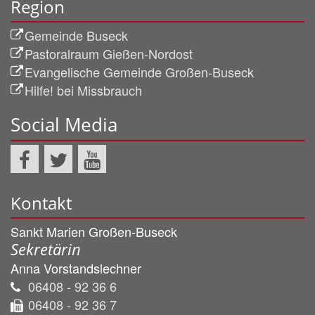
Region
Gemeinde Buseck
Pastoralraum Gießen-Nordost
Evangelische Gemeinde Großen-Buseck
Hilfe! bei Missbrauch
Social Media
Kontakt
Sankt Marien Großen-Buseck
Sekretärin
Anna
Vorstandslechner
06408 - 92 36 6
06408 - 92 36 7