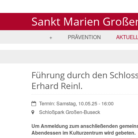
Sankt Marien Große
+
PRÄVENTION
AKTUEL
Führung durch den Schlos
Erhard Reinl.
Datum:
Termin: Samstag, 10.05.25 - 16:00
Ort:
Schloßpark Großen-Buseck
Um Anmeldung zum anschließenden gemei
Abendessen im Kulturzentrum wird gebeten.