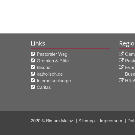
Links
Regio
Pastoraler Weg
Geme
Gremien & Räte
Past
Bischof
Evan
katholisch.de
Buse
Internetseelsorge
Hilfe
Caritas
2020 © Bistum Mainz
Sitemap
Impressum
Dat