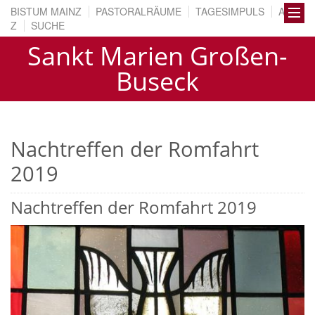
BISTUM MAINZ
PASTORALRÄUME
TAGESIMPULS
A BIS
Z
SUCHE
Sankt Marien Großen-
Buseck
Nachtreffen der Romfahrt
2019
Nachtreffen der Romfahrt 2019