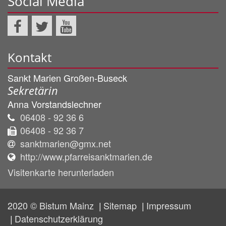
Social Media
Kontakt
Sankt Marien Großen-Buseck
Sekretärin
Anna
Vorstandslechner
06408 - 92 36 6
06408 - 92 36 7
sanktmarien@gmx.net
http://www.pfarreisanktmarien.de
Visitenkarte herunterladen
2020 © Bistum Mainz
Sitemap
Impressum
Datenschutzerklärung