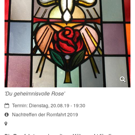
'Du geheimnisvolle Rose'
Datum:
Termin: Dienstag, 20.08.19 - 19:30
Art
Nachtreffen der Romfahrt 2019
bzw.
Ort:
Nummer: