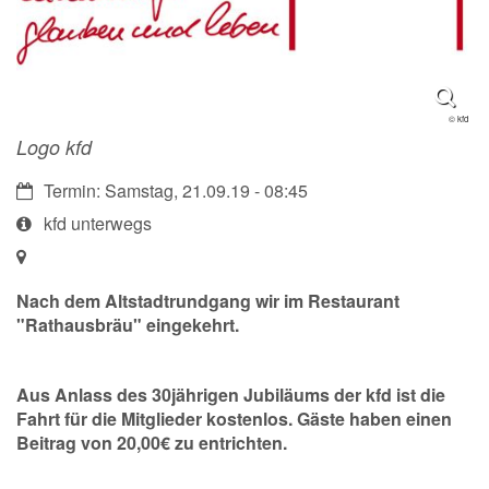
© kfd
Logo kfd
Datum:
Termin: Samstag, 21.09.19 - 08:45
Art
kfd unterwegs
bzw.
Ort:
Nummer:
Nach dem Altstadtrundgang wir im Restaurant
"Rathausbräu" eingekehrt.
Aus Anlass des 30jährigen Jubiläums der kfd ist die
Fahrt für die Mitglieder kostenlos. Gäste haben einen
Beitrag von 20,00€ zu entrichten.