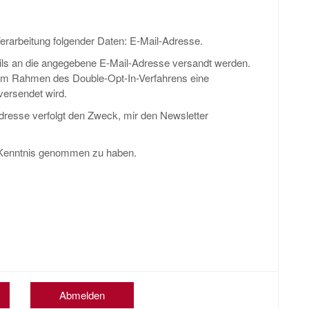
 Verarbeitung folgender Daten: E-Mail-Adresse.
Mails an die angegebene E-Mail-Adresse versandt werden.
s im Rahmen des Double-Opt-In-Verfahrens eine
versendet wird.
dresse verfolgt den Zweck, mir den Newsletter
Kenntnis genommen zu haben.
Abmelden