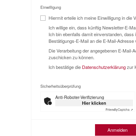
Einwilligung
Hiermit erteile ich meine Einwilligung in die
Ich willige ein, dass künftig Newsletter-E-
Ich bin ebenfalls damit einverstanden, das
Bestätigungs-E-Mail an die E-Mail-Adresse 
Die Verarbeitung der angegebenen E-Mail-A
zuschicken zu können.
Ich bestätige die
Datenschutzerklärung
zur 
Sicherheitsüberprüfung
Anti-Roboter-Verifizierung
Hier klicken
Friendly
Captcha ⇗
Anmelden