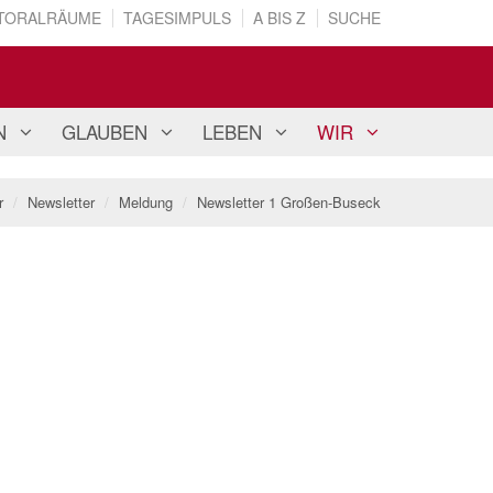
TORALRÄUME
TAGESIMPULS
A BIS Z
SUCHE
N
GLAUBEN
LEBEN
WIR
r
Newsletter
Meldung
Newsletter 1 Großen-Buseck