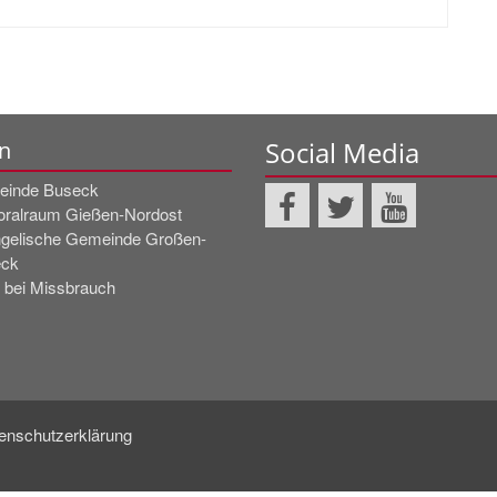
Social Media
n
inde Buseck
oralraum Gießen-Nordost
gelische Gemeinde Großen-
ck
! bei Missbrauch
enschutzerklärung