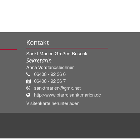
Kontakt
Sankt Marien Großen-Buseck
Sekretärin
Anna
Vorstandslechner
06408 - 92 36 6
06408 - 92 36 7
sanktmarien@gmx.net
http://www.pfarreisanktmarien.de
Visitenkarte herunterladen