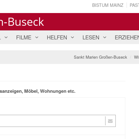
BISTUM MAINZ
PAS
n-Buseck
L
FILME
HELFEN
LESEN
ERZIEHE
Sankt Marien Großen-Buseck
Wi
desanzeigen, Möbel, Wohnungen etc.