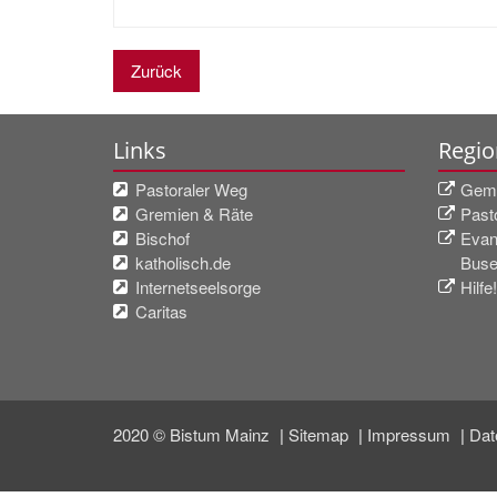
Zurück
Links
Regio
Pastoraler Weg
Geme
Gremien & Räte
Past
Bischof
Evan
katholisch.de
Buse
Internetseelsorge
Hilfe
Caritas
2020 © Bistum Mainz
Sitemap
Impressum
Dat