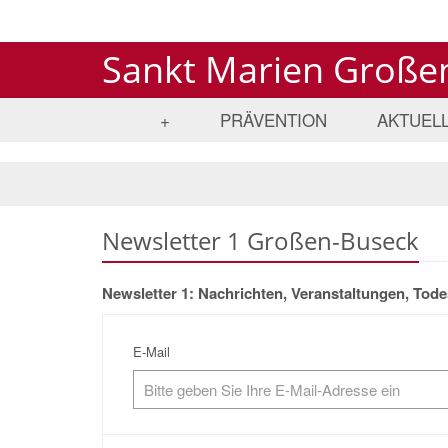
Sankt Marien Große
+
PRÄVENTION
AKTUEL
Newsletter 1 Großen-Buseck
Newsletter 1: Nachrichten, Veranstaltungen, To
E-Mail