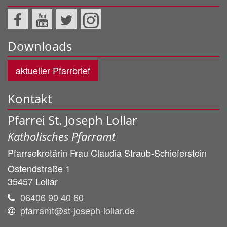
Downloads
aktueller Pfarrbrief
Kontakt
Pfarrei St. Joseph Lollar
Katholisches Pfarramt
Pfarrsekretärin Frau
Claudia
Straub-Schieferstein
Ostendstraße 1
35457
Lollar
06406 90 40 60
pfarramt@st-joseph-lollar.de