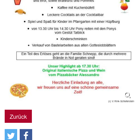
(c) V. Rink-Schieferstein
Zurück