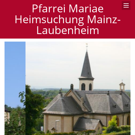
Pfarrei Mariae
Heimsuchung Mainz-
Laubenheim