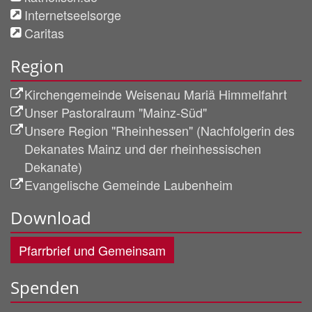
Internetseelsorge
Caritas
Region
Kirchengemeinde Weisenau Mariä Himmelfahrt
Unser Pastoralraum "Mainz-Süd"
Unsere Region "Rheinhessen" (Nachfolgerin des
Dekanates Mainz und der rheinhessischen
Dekanate)
Evangelische Gemeinde Laubenheim
Download
Pfarrbrief und Gemeinsam
Spenden