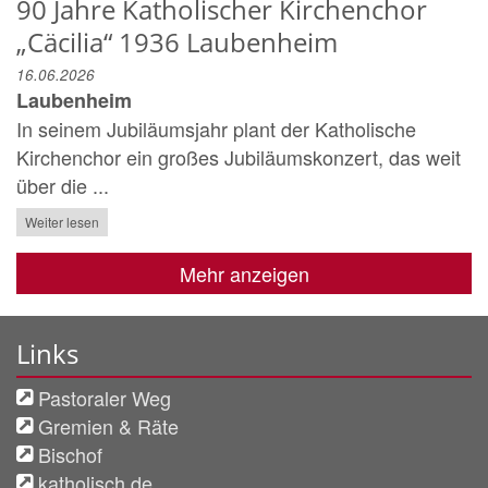
90 Jahre Katholischer Kirchenchor
„Cäcilia“ 1936 Laubenheim
16.06.2026
Laubenheim
In seinem Jubiläumsjahr plant der Katholische
Kirchenchor ein großes Jubiläumskonzert, das weit
über die ...
Weiter lesen
Mehr anzeigen
Links
Pastoraler Weg
Gremien & Räte
Bischof
katholisch.de