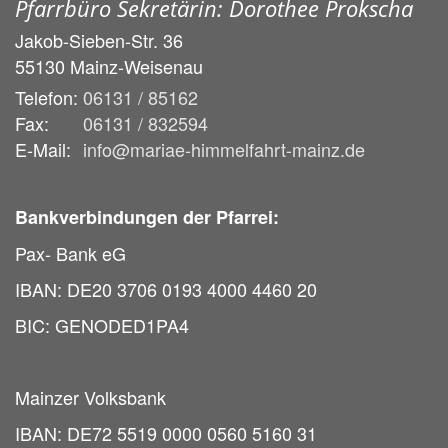
Pfarrbüro Sekretärin: Dorothee Prokscha
Jakob-Sieben-Str. 36
55130
Mainz-Weisenau
Telefon:
06131 / 85162
Fax:
06131 / 832594
E-Mail:
info@mariae-himmelfahrt-mainz.de
Bankverbindungen der Pfarrei:
Pax- Bank eG
IBAN: DE20 3706 0193 4000 4460 20
BIC: GENODED1PA4
Mainzer Volksbank
IBAN: DE72 5519 0000 0560 5160 31