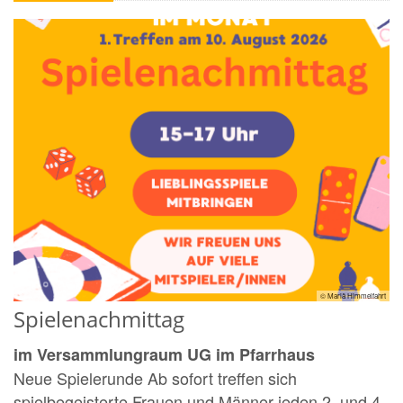
© Mariä Himmelfahrt
Spielenachmittag
im Versammlungraum UG im Pfarrhaus
Neue Spielerunde Ab sofort treffen sich
spielbegeisterte Frauen und Männer jeden 2. und 4.