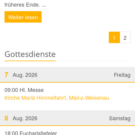
früheres Ende. ...
Weiter lesen
1
2
Gottesdienste
7
Aug. 2026
Freitag
09:00
Hl. Messe
Kirche Mariä Himmelfahrt, Mainz-Weisenau
8
Aug. 2026
Samstag
18:00
Eucharistiefeier