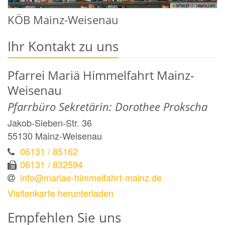
© Mike Bird / pexels.com
KÖB Mainz-Weisenau
Ihr Kontakt zu uns
Pfarrei Mariä Himmelfahrt Mainz-
Weisenau
Pfarrbüro Sekretärin: Dorothee Prokscha
Jakob-Sieben-Str. 36
55130
Mainz-Weisenau
06131 / 85162
06131 / 832594
info@mariae-himmelfahrt-mainz.de
Visitenkarte herunterladen
Empfehlen Sie uns