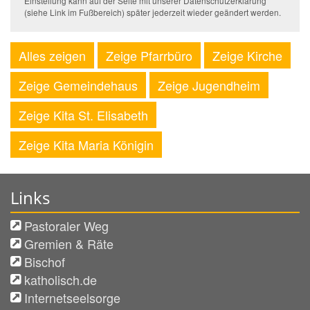
Einstellung kann auf der Seite mit unserer Datenschutzerklärung
(siehe Link im Fußbereich) später jederzeit wieder geändert werden.
Alles zeigen
Zeige Pfarrbüro
Zeige Kirche
Zeige Gemeindehaus
Zeige Jugendheim
Zeige Kita St. Elisabeth
Zeige Kita Maria Königin
Links
Pastoraler Weg
Gremien & Räte
Bischof
katholisch.de
Internetseelsorge