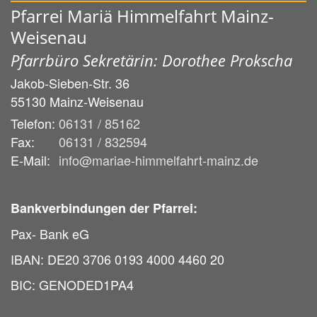
Pfarrei Mariä Himmelfahrt Mainz-
Weisenau
Pfarrbüro Sekretärin: Dorothee Prokscha
Jakob-Sieben-Str. 36
55130
Mainz-Weisenau
Telefon:
06131 / 85162
Fax:
06131 / 832594
E-Mail:
info@mariae-himmelfahrt-mainz.de
Bankverbindungen der Pfarrei:
Pax- Bank eG
IBAN: DE20 3706 0193 4000 4460 20
BIC: GENODED1PA4