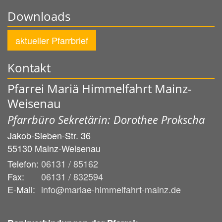
Downloads
aktueller Pfarrbrief
Kontakt
Pfarrei Mariä Himmelfahrt Mainz-
Weisenau
Pfarrbüro Sekretärin: Dorothee Prokscha
Jakob-Sieben-Str. 36
55130
Mainz-Weisenau
Telefon:
06131 / 85162
Fax:
06131 / 832594
E-Mail:
info@mariae-himmelfahrt-mainz.de