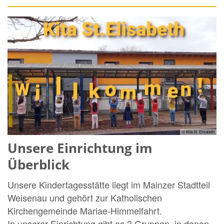
© Kita St. Elisabeth
Unsere Einrichtung im
Überblick
Unsere Kindertagesstätte liegt im Mainzer Stadtteil
Weisenau und gehört zur Katholischen
Kirchengemeinde Mariae-Himmelfahrt.
In unserer Einrichtung gibt es 3 Gruppen, in denen