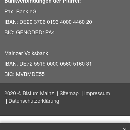
Bankverbindungen der Pfarrei:
Pax- Bank eG
IBAN: DE20 3706 0193 4000 4460 20
BIC: GENODED1PA4
Mainzer Volksbank
IBAN: DE72 5519 0000 0560 5160 31
BIC: MVBMDE55
2020 © Bistum Mainz
Sitemap
Impressum
Datenschutzerklärung
✕