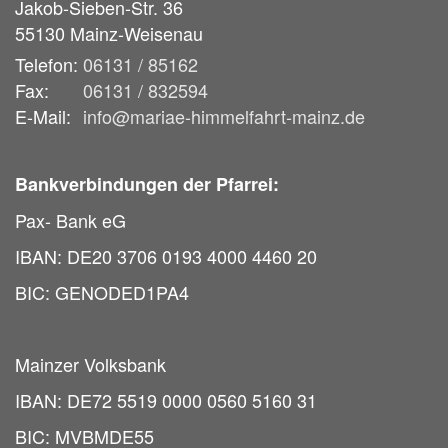
Jakob-Sieben-Str. 36
55130
Mainz-Weisenau
Telefon:
06131 / 85162
Fax:
06131 / 832594
E-Mail:
info@mariae-himmelfahrt-mainz.de
Bankverbindungen der Pfarrei:
Pax- Bank eG
IBAN: DE20 3706 0193 4000 4460 20
BIC: GENODED1PA4
Mainzer Volksbank
IBAN: DE72 5519 0000 0560 5160 31
BIC: MVBMDE55