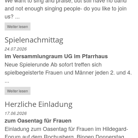
We want to sing and praise, but still have no band
and not enough singing people- do you like to join
us? ...
Weiter lesen
Spielenachmittag
24.07.2026
im Versammlungraum UG im Pfarrhaus
Neue Spielerunde Ab sofort treffen sich
spielbegeisterte Frauen und Männer jeden 2. und 4.
...
Weiter lesen
Herzliche Einladung
17.06.2026
zum Oasentag für Frauen
Einladung zum Oasentag für Frauen im Hildegard-
Forum auf dem Rochusberg, Bingen Donnerstag,