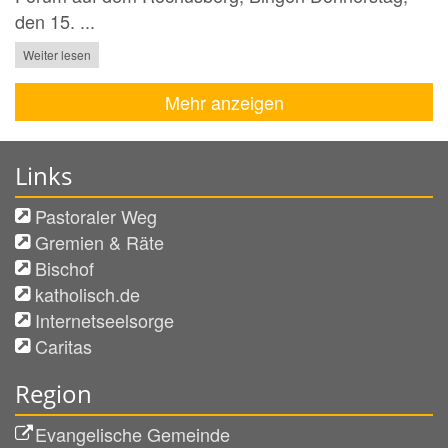
den 15. ...
Weiter lesen
Mehr anzeigen
Links
Pastoraler Weg
Gremien & Räte
Bischof
katholisch.de
Internetseelsorge
Caritas
Region
Evangelische Gemeinde