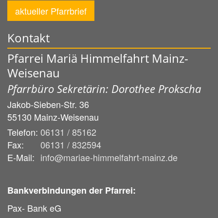
aktueller Pfarrbrief
Kontakt
Pfarrei Mariä Himmelfahrt Mainz-
Weisenau
Pfarrbüro Sekretärin: Dorothee Prokscha
Jakob-Sieben-Str. 36
55130
Mainz-Weisenau
Telefon:
06131 / 85162
Fax:
06131 / 832594
E-Mail:
info@mariae-himmelfahrt-mainz.de
Bankverbindungen der Pfarrei:
Pax- Bank eG