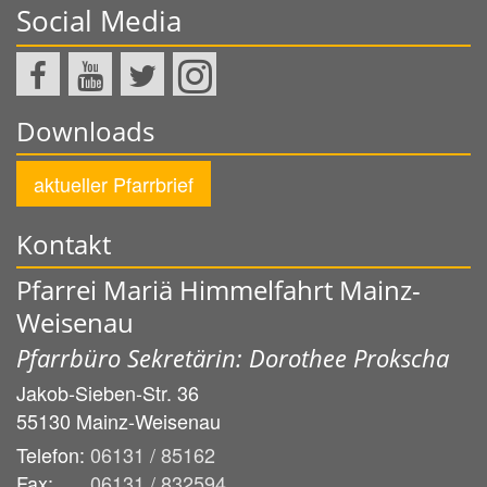
Social Media
Downloads
aktueller Pfarrbrief
Kontakt
Pfarrei Mariä Himmelfahrt Mainz-
Weisenau
Pfarrbüro Sekretärin: Dorothee Prokscha
Jakob-Sieben-Str. 36
55130
Mainz-Weisenau
Telefon:
06131 / 85162
Fax:
06131 / 832594