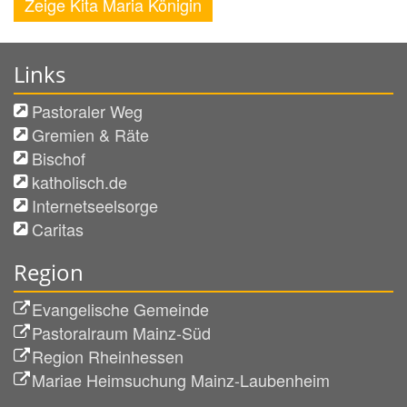
Zeige Kita Maria Königin
Links
Pastoraler Weg
Gremien & Räte
Bischof
katholisch.de
Internetseelsorge
Caritas
Region
Evangelische Gemeinde
Pastoralraum Mainz-Süd
Region Rheinhessen
Mariae Heimsuchung Mainz-Laubenheim