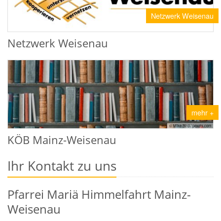
Netzwerk Weisenau
Netzwerk Weisenau
mehr +
© Mike Bird / pexels.com
KÖB Mainz-Weisenau
Ihr Kontakt zu uns
Pfarrei Mariä Himmelfahrt Mainz-
Weisenau