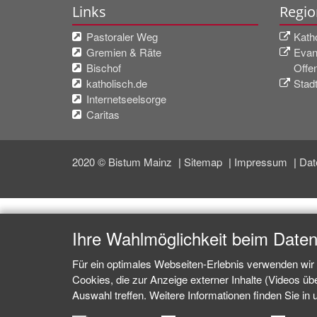
Links
Regio
Pastoraler Weg
Kath
Gremien & Räte
Evang
Bischof
Offe
katholisch.de
Stad
Internetseelsorge
Caritas
2020 © Bistum Mainz
Sitemap
Impressum
Dat
Ihre Wahlmöglichkeit beim Date
Für ein optimales Webseiten-Erlebnis verwenden wir 
Cookies, die zur Anzeige externer Inhalte (Videos ü
Auswahl treffen. Weitere Informationen finden Sie in