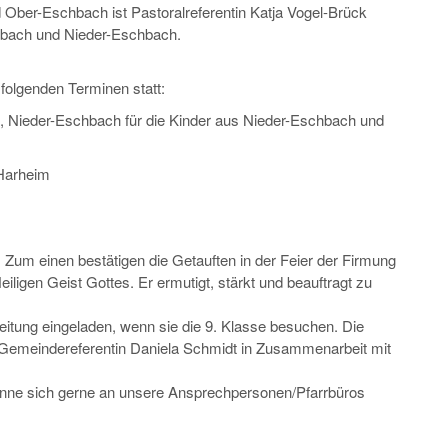
 Ober-Eschbach ist Pastoralreferentin Katja Vogel-Brück
enbach und Nieder-Eschbach.
folgenden Terminen statt:
, Nieder-Eschbach für die Kinder aus Nieder-Eschbach und
 Harheim
t. Zum einen bestätigen die Getauften in der Feier der Firmung
ligen Geist Gottes. Er ermutigt, stärkt und beauftragt zu
eitung eingeladen, wenn sie die 9. Klasse besuchen. Die
 Gemeindereferentin Daniela Schmidt in Zusammenarbeit mit
önne sich gerne an unsere Ansprechpersonen/Pfarrbüros