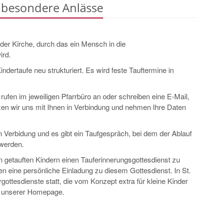
, besondere Anlässe
der Kirche, durch das ein Mensch in die
ird.
dertaufe neu strukturiert. Es wird feste Tauftermine in
rufen im jeweiligen Pfarrbüro an oder schreiben eine E-Mail,
zen wir uns mit Ihnen in Verbindung und nehmen Ihre Daten
in Verbidung und es gibt ein Taufgespräch, bei dem der Ablauf
 werden.
n getauften Kindern einen Tauferinnerungsgottesdienst zu
men eine persönliche Einladung zu diesem Gottesdienst. In St.
ottesdienste statt, die vom Konzept extra für kleine Kinder
uf unserer Homepage.