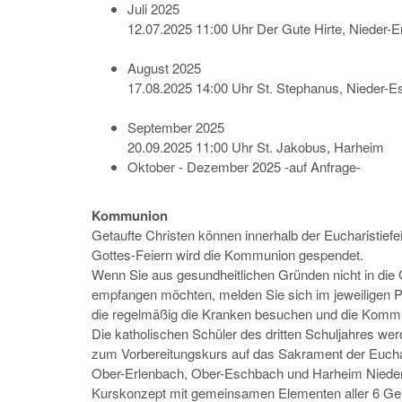
Juli 2025
12.07.2025 11:00 Uhr Der Gute Hirte, Nieder-E
August 2025
17.08.2025 14:00 Uhr St. Stephanus, Nieder-
September 2025
20.09.2025 11:00 Uhr St. Jakobus, Harheim
Oktober - Dezember 2025 -auf Anfrage-
Kommunion
Getaufte Christen können innerhalb der Eucharistie
Gottes-Feiern wird die Kommunion gespendet.
Wenn Sie aus gesundheitlichen Gründen nicht in di
empfangen möchten, melden Sie sich im jeweiligen Pfa
die regelmäßig die Kranken besuchen und die Kommu
Die katholischen Schüler des dritten Schuljahres we
zum Vorbereitungskurs auf das Sakrament der Eucha
Ober-Erlenbach, Ober-Eschbach und Harheim Nieder-E
Kurskonzept mit gemeinsamen Elementen aller 6 Gem