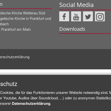
Social Media
n
olische Kirche Wetterau Süd
elische Kirche in Frankfurt und
nbach
Downloads
t Frankfurt am Main
enschutzerklärung
nschutz
Cookies, die für das Funktionieren unserer Website notwendig sind.
ber Youtube, Audios über Soundcloud, ...) oder zu anonymen Statisti
 unserer
Datenschutzerklärung
.