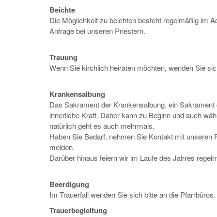
Beichte
Die Möglichkeit zu beichten besteht regelmäßig im Ad
Anfrage bei unseren Priestern.
Trauung
Wenn Sie kirchlich heiraten möchten, wenden Sie sic
Krankensalbung
Das Sakrament der Krankensalbung, ein Sakrament de
innerliche Kraft. Daher kann zu Beginn und auch wä
natürlich geht es auch mehrmals.
Haben Sie Bedarf, nehmen Sie Kontakt mit unseren Pfa
melden.
Darüber hinaus feiern wir im Laufe des Jahres rege
Beerdigung
Im Trauerfall wenden Sie sich bitte an die Pfarrbüros.
Trauerbegleitung