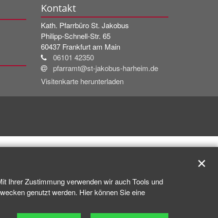
Kontakt
Kath. Pfarrbüro St. Jakobus
Philipp-Schnell-Str. 65
60437
Frankfurt am Main
06101 42350
pfarramt@st-jakobus-harheim.de
Visitenkarte herunterladen
✕
 Mit Ihrer Zustimmung verwenden wir auch Tools und
kzwecken genutzt werden. Hier können Sie eine