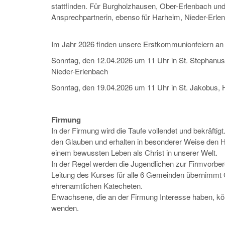
stattfinden. Für Burgholzhausen, Ober-Erlenbach und
Ansprechpartnerin, ebenso für Harheim, Nieder-Erl
Im Jahr 2026 finden unsere Erstkommunionfeiern an 
Sonntag, den 12.04.2026 um 11 Uhr in St. Stephanus
Nieder-Erlenbach
Sonntag, den 19.04.2026 um 11 Uhr in St. Jakobus,
Firmung
In der Firmung wird die Taufe vollendet und bekräftig
den Glauben und erhalten in besonderer Weise den Hei
einem bewussten Leben als Christ in unserer Welt.
In der Regel werden die Jugendlichen zur Firmvorber
Leitung des Kurses für alle 6 Gemeinden übernimmt
ehrenamtlichen Katecheten.
Erwachsene, die an der Firmung Interesse haben, k
wenden.