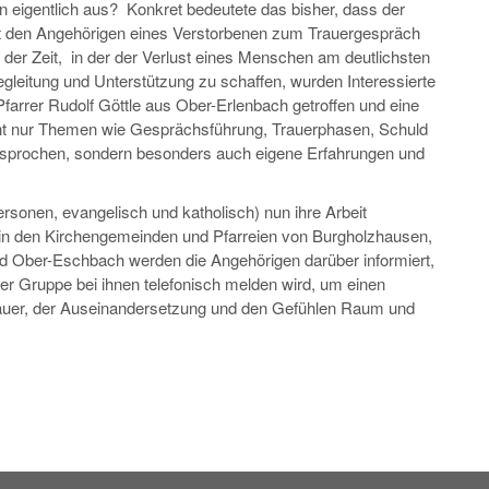
n eigentlich aus? Konkret bedeutete das bisher, dass der
h mit den Angehörigen eines Verstorbenen zum Trauergespräch
n der Zeit, in der der Verlust eines Menschen am deutlichsten
egleitung und Unterstützung zu schaffen, wurden Interessierte
Pfarrer Rudolf Göttle aus Ober-Erlenbach getroffen und eine
cht nur Themen wie Gesprächsführung, Trauerphasen, Schuld
esprochen, sondern besonders auch eigene Erfahrungen und
ersonen, evangelisch und katholisch) nun ihre Arbeit
in den Kirchengemeinden und Pfarreien von Burgholzhausen,
d Ober-Eschbach werden die Angehörigen darüber informiert,
er Gruppe bei ihnen telefonisch melden wird, um einen
uer, der Auseinandersetzung und den Gefühlen Raum und