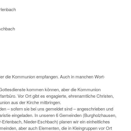
rlenbach
Eschbach
feier die Kommunion empfangen. Auch in manchen Wort-
e Gottesdienste kommen können, aber die Kommunion
rrbüro. Vor Ort gibt es engagierte, ehrenamtliche Christen,
nion aus der Kirche mitbringen.
rden – sofern sie bei uns gemeldet sind – angeschrieben und
ristie eingeladen. In unseren 6 Gemeinden (Burgholzhausen,
rlenbach, Nieder-Eschbach) planen wir ein einheitliches
einden, aber auch Elementen, die in Kleingruppen vor Ort