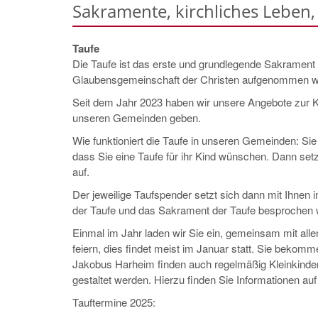
Sakramente, kirchliches Leben
Taufe
Die Taufe ist das erste und grundlegende Sakrament 
Glaubensgemeinschaft der Christen aufgenommen w
Seit dem Jahr 2023 haben wir unsere Angebote zur Kin
unseren Gemeinden geben.
Wie funktioniert die Taufe in unseren Gemeinden: Sie 
dass Sie eine Taufe für ihr Kind wünschen. Dann set
auf.
Der jeweilige Taufspender setzt sich dann mit Ihnen 
der Taufe und das Sakrament der Taufe besprochen
Einmal im Jahr laden wir Sie ein, gemeinsam mit alle
feiern, dies findet meist im Januar statt. Sie bekom
Jakobus Harheim finden auch regelmäßig Kleinkinderg
gestaltet werden. Hierzu finden Sie Informationen a
Tauftermine 2025: