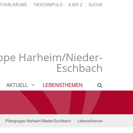
TORALRÄUME
TAGESIMPULS
A BIS Z
SUCHE
ppe Harheim/Nieder-
Eschbach
AKTUELL
LEBENSTHEMEN
Pfarrgruppe Harheim/Nieder-Eschbach
Lebensthemen