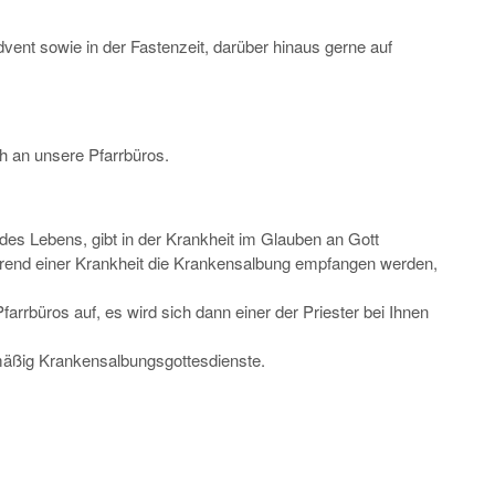
vent sowie in der Fastenzeit, darüber hinaus gerne auf
h an unsere Pfarrbüros.
s Lebens, gibt in der Krankheit im Glauben an Gott
hrend einer Krankheit die Krankensalbung empfangen werden,
rrbüros auf, es wird sich dann einer der Priester bei Ihnen
lmäßig Krankensalbungsgottesdienste.