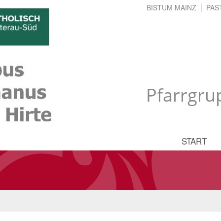
BISTUM MAINZ
PAS
Pfarrgru
START