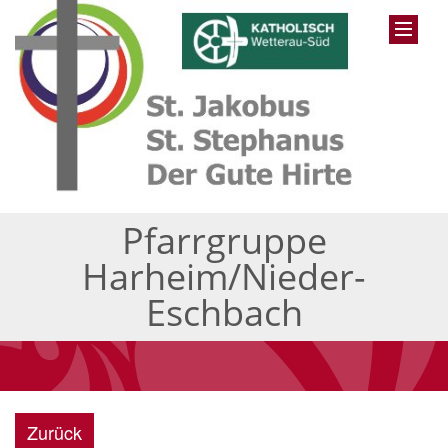
Pfarrgruppe
Harheim/Nieder-
Eschbach
Zurück