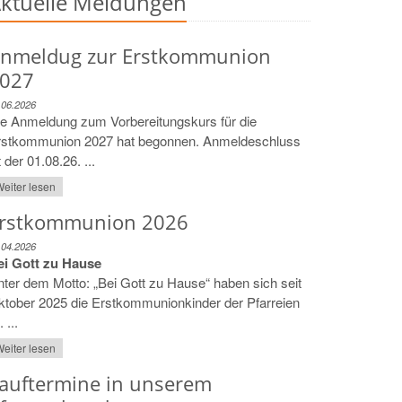
ktuelle Meldungen
nmeldug zur Erstkommunion
027
.06.2026
e Anmeldung zum Vorbereitungskurs für die
rstkommunion 2027 hat begonnen. Anmeldeschluss
t der 01.08.26. ...
eiter lesen
rstkommunion 2026
.04.2026
ei Gott zu Hause
ter dem Motto: „Bei Gott zu Hause“ haben sich seit
tober 2025 die Erstkommunionkinder der Pfarreien
. ...
eiter lesen
auftermine in unserem