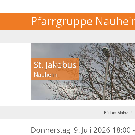
Pfarrgruppe Nauheim
Johannes XIII.
Johannes XIII.
Königstädten
Königstädten
Bistum Mainz
Donnerstag, 9. Juli 2026 18:00 