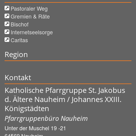
Pastoraler Weg
Gremien & Räte
Bischof
Internetseelsorge
Caritas
Region
Kontakt
Katholische Pfarrgruppe St. Jakobus
d. Ältere Nauheim / Johannes XXIII.
Königstädten
Pfarrgruppenbüro Nauheim
Unter der Muschel 19 -21
64569
Nauheim