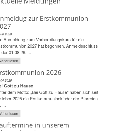
ktuelle Meldungen
nmeldug zur Erstkommunion
027
.06.2026
e Anmeldung zum Vorbereitungskurs für die
rstkommunion 2027 hat begonnen. Anmeldeschluss
t der 01.08.26. ...
eiter lesen
rstkommunion 2026
.04.2026
ei Gott zu Hause
ter dem Motto: „Bei Gott zu Hause“ haben sich seit
tober 2025 die Erstkommunionkinder der Pfarreien
. ...
eiter lesen
auftermine in unserem