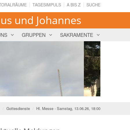
TORALRÄUME
TAGESIMPULS
A BIS Z
SUCHE
bus und Johannes
UNS
GRUPPEN
SAKRAMENTE
Gottesdienste
Hl. Messe - Samstag, 13.06.26, 18:00