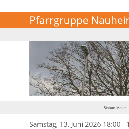
Pfarrgruppe Nauheim
Johannes XIII.
Johannes XIII.
Königstädten
Königstädten
Bistum Mainz
Samstag, 13. Juni 2026 18:00 - 