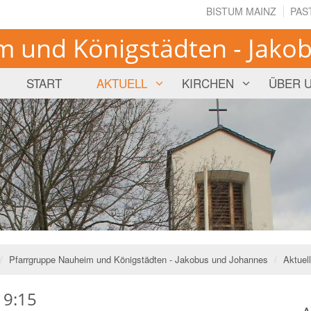
BISTUM MAINZ
PAS
 und Königstädten - Jako
START
AKTUELL
KIRCHEN
ÜBER 
Pfarrgruppe Nauheim und Königstädten - Jakobus und Johannes
Aktuell
19:15