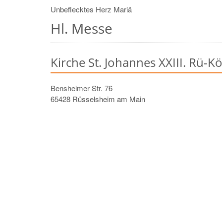
Unbeflecktes Herz Mariä
Hl. Messe
Kirche St. Johannes XXIII. Rü-K
Bensheimer Str. 76
65428
Rüsselsheim am Main