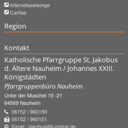
Internetseelsorge
Caritas
Region
Kontakt
Katholische Pfarrgruppe St. Jakobus
d. Ältere Nauheim / Johannes XXIII.
Königstädten
Pfarrgruppenbüro Nauheim
Unter der Muschel 19 -21
64569
Nauheim
06152 / 960150
06152 / 960151
Sankt_Jakobus@t-online.de