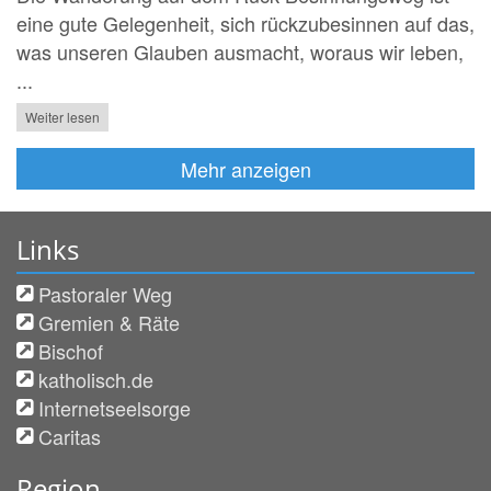
eine gute Gelegenheit, sich rückzubesinnen auf das,
was unseren Glauben ausmacht, woraus wir leben,
...
Weiter lesen
Mehr anzeigen
Links
Pastoraler Weg
Gremien & Räte
Bischof
katholisch.de
Internetseelsorge
Caritas
Region