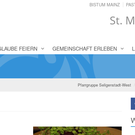
BISTUM MAINZ
PAS
St. M
GLAUBE FEIERN
GEMEINSCHAFT ERLEBEN
Pfarrgruppe Seligenstadt-West
W