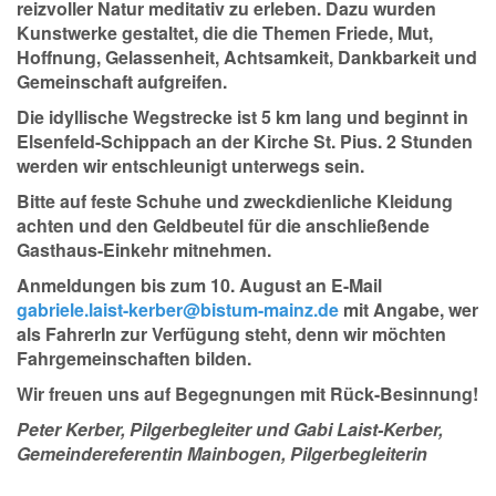
reizvoller Natur meditativ zu erleben. Dazu wurden
Kunstwerke gestaltet, die die Themen Friede, Mut,
Hoffnung, Gelassenheit, Achtsamkeit, Dankbarkeit und
Gemeinschaft aufgreifen.
Die idyllische Wegstrecke ist 5 km lang und beginnt in
Elsenfeld-Schippach an der Kirche St. Pius. 2 Stunden
werden wir entschleunigt unterwegs sein.
Bitte auf feste Schuhe und zweckdienliche Kleidung
achten und den Geldbeutel für die anschließende
Gasthaus-Einkehr mitnehmen.
Anmeldungen bis zum 10. August an E-Mail
gabriele.laist-kerber@bistum-mainz.de
mit Angabe, wer
als FahrerIn zur Verfügung steht, denn wir möchten
Fahrgemeinschaften bilden.
Wir freuen uns auf Begegnungen mit Rück-Besinnung!
Peter Kerber, Pilgerbegleiter und Gabi Laist-Kerber,
Gemeindereferentin Mainbogen, Pilgerbegleiterin