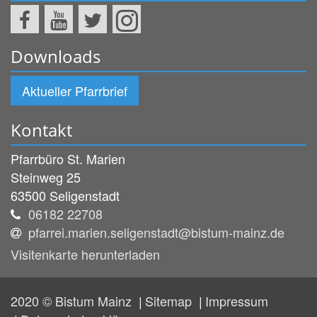
Downloads
Aktueller Pfarrbrief
Kontakt
Pfarrbüro St. Marien
Steinweg 25
63500
Seligenstadt
06182 22708
pfarrei.marien.seligenstadt@bistum-mainz.de
Visitenkarte herunterladen
2020 © Bistum Mainz
Sitemap
Impressum