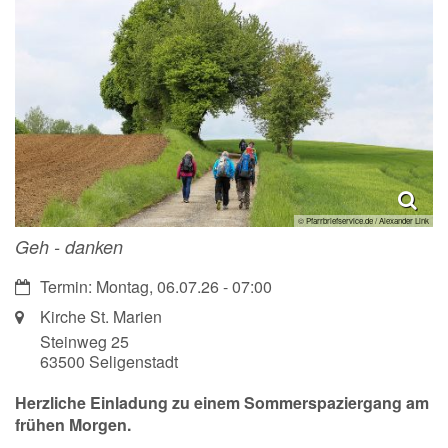
© Pfarrbriefservice.de / Alexander Link
Geh - danken
Datum:
Termin: Montag, 06.07.26 - 07:00
Ort:
Kirche St. Marien
Steinweg 25
63500
Seligenstadt
Herzliche Einladung zu einem Sommerspaziergang am
frühen Morgen.