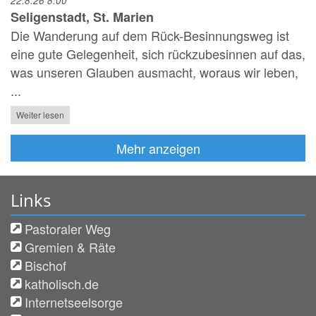
22.8.26 8:00
Seligenstadt, St. Marien
Die Wanderung auf dem Rück-Besinnungsweg ist
eine gute Gelegenheit, sich rückzubesinnen auf das,
was unseren Glauben ausmacht, woraus wir leben,
...
Weiter lesen
Mehr anzeigen
Links
Pastoraler Weg
Gremien & Räte
Bischof
katholisch.de
Internetseelsorge