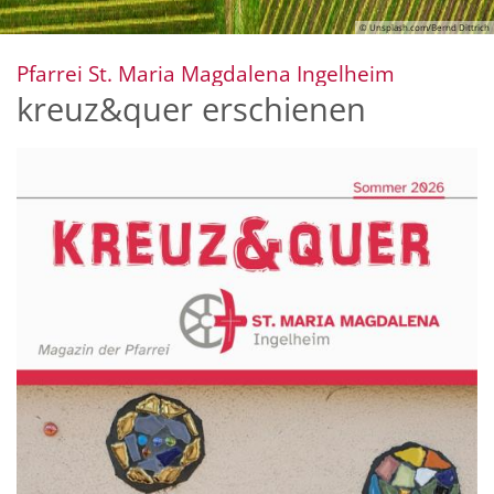
© Unsplash.com/Bernd Dittrich
:
Pfarrei St. Maria Magdalena Ingelheim
kreuz&quer erschienen