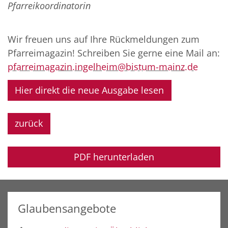
Pfarreikoordinatorin
Wir freuen uns auf Ihre Rückmeldungen zum
Pfarreimagazin! Schreiben Sie gerne eine Mail an:
pfarreimagazin.ingelheim@bistum-mainz.de
Hier direkt die neue Ausgabe lesen
zurück
PDF herunterladen
Glaubensangebote