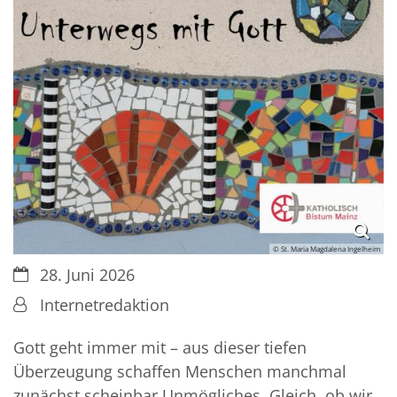
© St. Maria Magdalena Ingelheim
Datum:
28. Juni 2026
Von:
Internetredaktion
Gott geht immer mit – aus dieser tiefen
Überzeugung schaffen Menschen manchmal
zunächst scheinbar Unmögliches. Gleich, ob wir