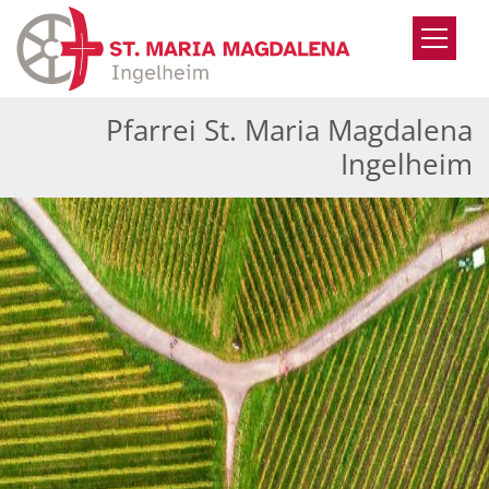
Zum Inhalt springen
Pfarrei St. Maria Magdalena
Ingelheim