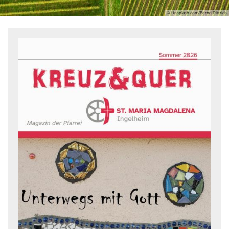
© Unsplash.com/Bernd Dittrich