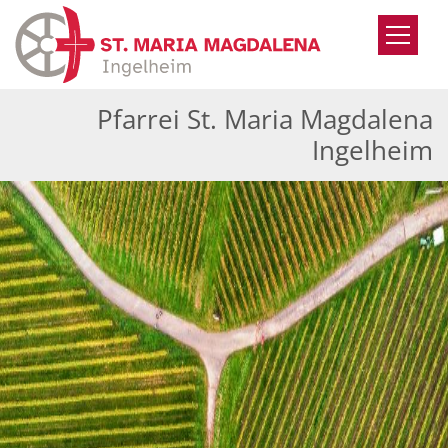
Zum Inhalt springen
Pfarrei St. Maria Magdalena
Ingelheim