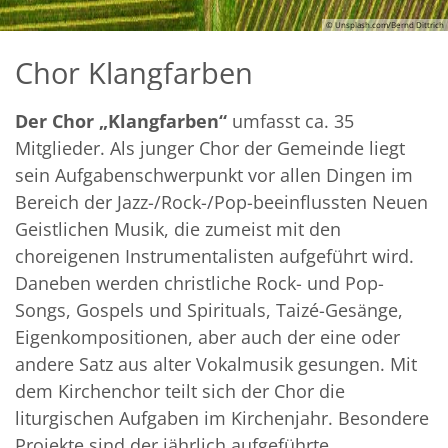
© Unsplash.com/Bernd Dittrich
Chor Klangfarben
Der Chor „Klangfarben“
umfasst ca. 35
Mitglieder. Als junger Chor der Gemeinde liegt
sein Aufgabenschwerpunkt vor allen Dingen im
Bereich der Jazz-/Rock-/Pop-beeinflussten Neuen
Geistlichen Musik, die zumeist mit den
choreigenen Instrumentalisten aufgeführt wird.
Daneben werden christliche Rock- und Pop-
Songs, Gospels und Spirituals, Taizé-Gesänge,
Eigenkompositionen, aber auch der eine oder
andere Satz aus alter Vokalmusik gesungen. Mit
dem Kirchenchor teilt sich der Chor die
liturgischen Aufgaben im Kirchenjahr. Besondere
Projekte sind der jährlich aufgeführte