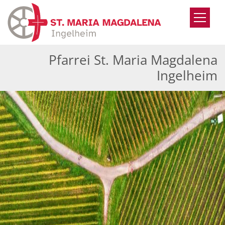
Zum Inhalt springen
Pfarrei St. Maria Magdalena
Ingelheim