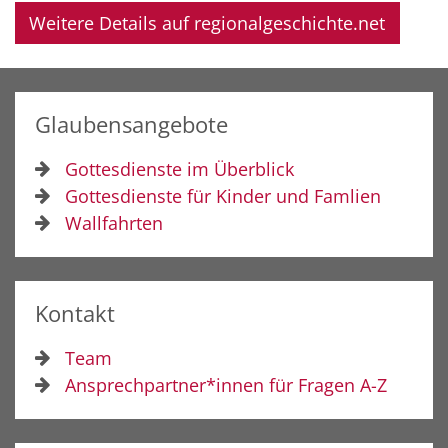
Weitere Details auf regionalgeschichte.net
Glaubensangebote
Gottesdienste im Überblick
Gottesdienste für Kinder und Famlien
Wallfahrten
Kontakt
Team
Ansprechpartner*innen für Fragen A-Z