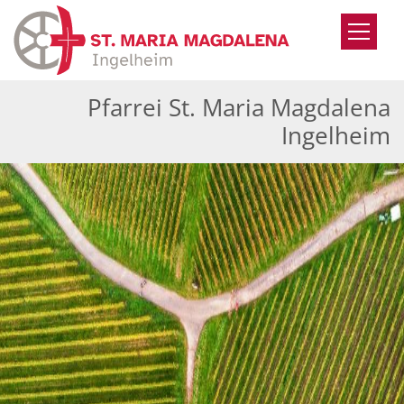
Zum Inhalt springen
Pfarrei St. Maria Magdalena
Ingelheim