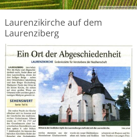
© Unsplash.com/Bernd Dittrich
Laurenzikirche auf dem
Laurenziberg