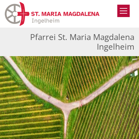
Zum Inhalt springen
Pfarrei St. Maria Magdalena
Ingelheim