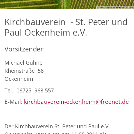
© Unsplash.com/Bernd Dittrich
Kirchbauverein - St. Peter und
Paul Ockenheim e.V.
Vorsitzender:
Michael Gühne
Rheinstraße 58
Ockenheim
Tel. 06725 963 557
E-Mail:
kirchbauverein-ockenheim@freenet.de
Der Kirchbauverein St. Peter und Paul e.V.