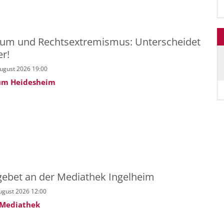
tum und Rechtsextremismus: Unterscheidet
er!
August 2026 19:00
um Heidesheim
gebet an der Mediathek Ingelheim
ugust 2026 12:00
 Mediathek