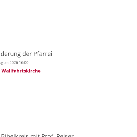
derung der Pfarrei
ugust 2026 16:00
, Wallfahrtskirche
r Bibelkreis mit Prof. Reiser