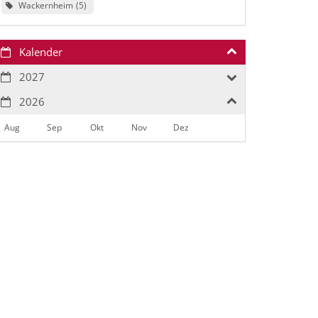
Wackernheim
5
Kalender
2027
2026
Aug
Sep
Okt
Nov
Dez