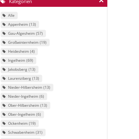
Kategorien
Alle
Appenheim
13
Gau-Algesheim
57
Großwinternheim
19
Heidesheim
4
Ingelheim
69
Jakobsberg
13
Laurenziberg
13
Nieder-Hilbersheim
13
Nieder-Ingelheim
6
Ober-Hilbersheim
13
Ober-Ingelheim
6
Ockenheim
19
Schwabenheim
31