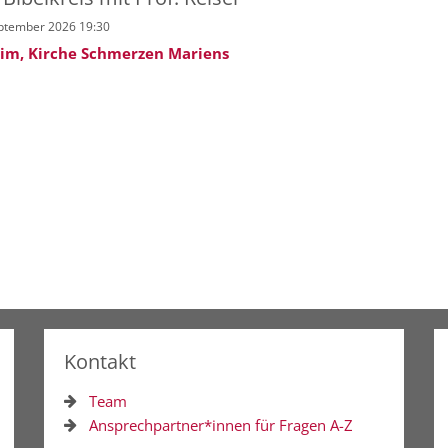
eptember 2026 19:30
m, Kirche Schmerzen Mariens
Kontakt
Team
Ansprechpartner*innen für Fragen A-Z