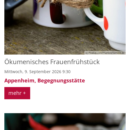
(c) Pixabay.com/Pfarrbriefservice.de
Ökumenisches Frauenfrühstück
Mittwoch, 9. September 2026 9:30
Appenheim, Begegnungsstätte
mehr +