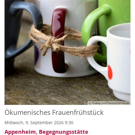
(c) Pixabay.com/Pfarrbriefservice.de
Ökumenisches Frauenfrühstück
Mittwoch, 9. September 2026 9:30
Appenheim, Begegnungsstätte