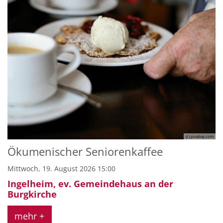
(c) pixabay.com
Ökumenischer Seniorenkaffee
Mittwoch, 19. August 2026 15:00
Ingelheim, ev. Gemeindehaus an der
Burgkirche
mehr +