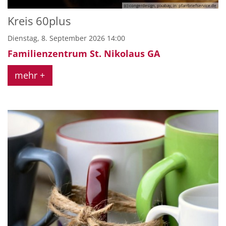
(c) congerdesign, pixabay, in: pfarrbriefservice.de
Kreis 60plus
Dienstag, 8. September 2026 14:00
Familienzentrum St. Nikolaus GA
mehr +