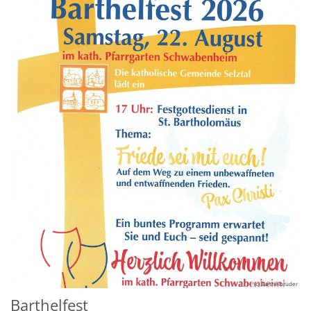
(c) Barthelbrüder
Barthelfest