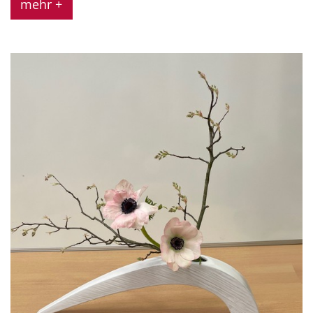
mehr +