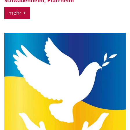
Schwabenheim, Pfarrheim
mehr +