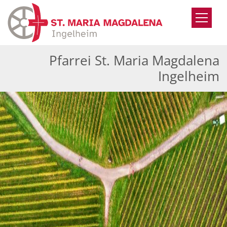
Zum Inhalt springen
Pfarrei St. Maria Magdalena
Ingelheim