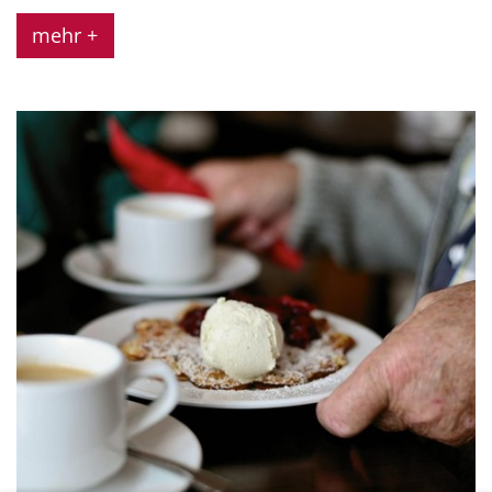
mehr +