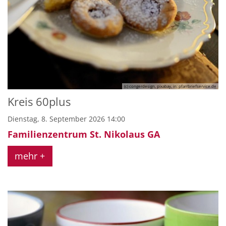
(c) congerdesign, pixabay, in: pfarrbriefservice.de
Kreis 60plus
Dienstag, 8. September 2026 14:00
Familienzentrum St. Nikolaus GA
mehr +