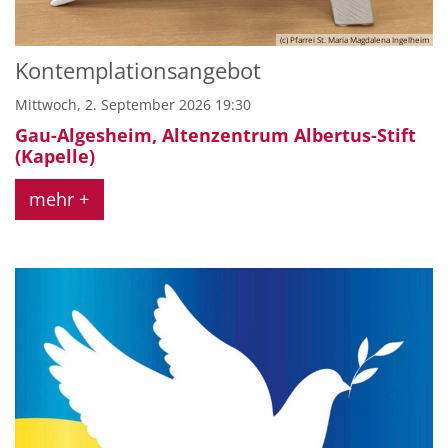
(c) Pfarrei St. Maria Magdalena Ingelheim
Kontemplationsangebot
Mittwoch, 2. September 2026 19:30
Gau-Algesheim, Altenzentrum Albertus-Stift
(Kapelle)
mehr +