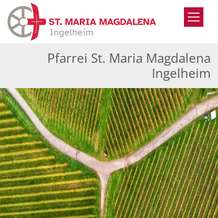
Zum Inhalt springen
Pfarrei St. Maria Magdalena
Ingelheim