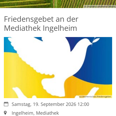
© Unsplash.com/Bernd Dittrich
Friedensgebet an der
Mediathek Ingelheim
(c) ökumenisches Friedensgebet
Datum:
Samstag, 19. September 2026 12:00
Ort:
Ingelheim, Mediathek