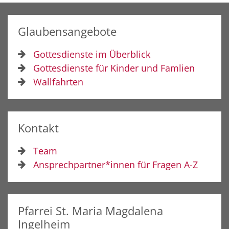
Glaubensangebote
Gottesdienste im Überblick
Gottesdienste für Kinder und Famlien
Wallfahrten
Kontakt
Team
Ansprechpartner*innen für Fragen A-Z
Pfarrei St. Maria Magdalena
Ingelheim