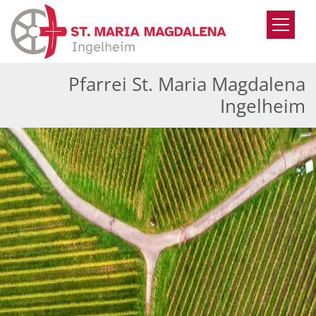
Zum Inhalt springen
Pfarrei St. Maria Magdalena
Ingelheim