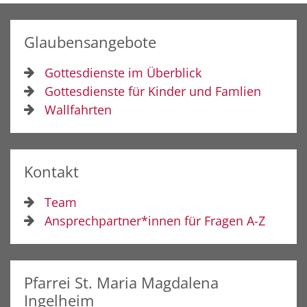
Glaubensangebote
Gottesdienste im Überblick
Gottesdienste für Kinder und Famlien
Wallfahrten
Kontakt
Team
Ansprechpartner*innen für Fragen A-Z
Pfarrei St. Maria Magdalena
Ingelheim