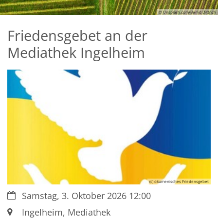
© Unsplash.com/Bernd Dittrich
Friedensgebet an der
Mediathek Ingelheim
(c) ökumenisches Friedensgebet
Datum:
Samstag, 3. Oktober 2026 12:00
Ort:
Ingelheim, Mediathek