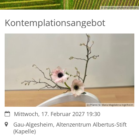
© Unsplash.com/Bernd Dittrich
Kontemplationsangebot
(c) Pfarrei St. Maria Magdalena Ingelheim
Datum:
Mittwoch, 17. Februar 2027 19:30
Ort:
Gau-Algesheim, Altenzentrum Albertus-Stift
(Kapelle)