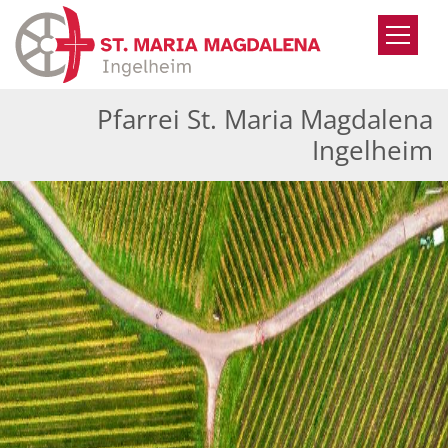
Zum Inhalt springen
Pfarrei St. Maria Magdalena
Ingelheim