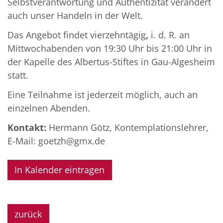
Selbstverantwortung und Authentizität verändert
auch unser Handeln in der Welt.
Das Angebot findet vierzehntägig
,
i. d. R. an
Mittwochabenden von 19:30 Uhr bis 21:00 Uhr in
der Kapelle des Albertus-Stiftes in Gau-Algesheim
statt.
Eine Teilnahme ist jederzeit möglich, auch an
einzelnen Abenden.
Kontakt:
Hermann Götz, Kontemplationslehrer,
E-Mail: goetzh@gmx.de
In Kalender eintragen
zurück