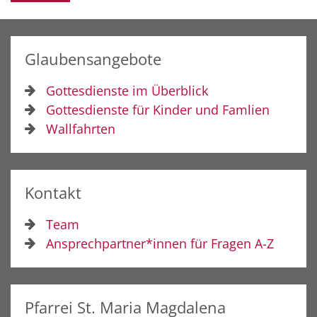
Glaubensangebote
Gottesdienste im Überblick
Gottesdienste für Kinder und Famlien
Wallfahrten
Kontakt
Team
Ansprechpartner*innen für Fragen A-Z
Pfarrei St. Maria Magdalena