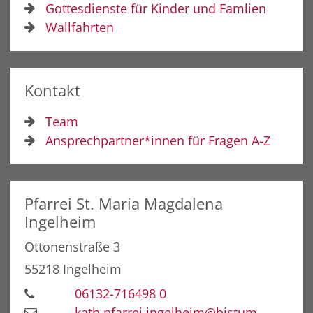
Gottesdienste für Kinder und Famlien
Wallfahrten
Kontakt
Team
Ansprechpartner*innen für Fragen A-Z
Pfarrei St. Maria Magdalena
Ingelheim
Ottonenstraße 3
55218
Ingelheim
06132-716498 0
kath.pfarrei.ingelheim@bistum-