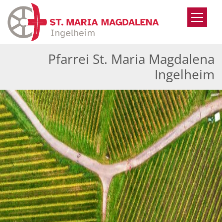
Zum Inhalt springen
Pfarrei St. Maria Magdalena
Ingelheim