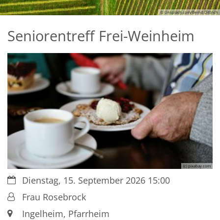
© Unsplash.com/Bernd Dittrich
Seniorentreff Frei-Weinheim
(c) pixabay.com
Datum:
Dienstag, 15. September 2026 15:00
Von:
Frau Rosebrock
Ort:
Ingelheim, Pfarrheim