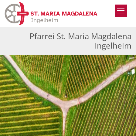
Zum Inhalt springen
Pfarrei St. Maria Magdalena
Ingelheim