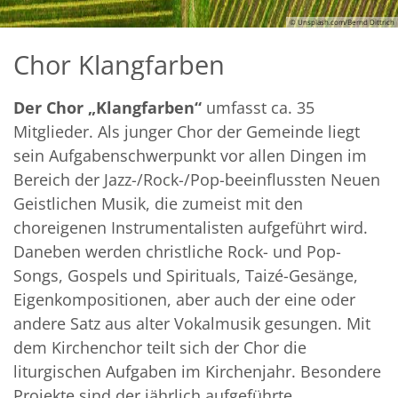
© Unsplash.com/Bernd Dittrich
Chor Klangfarben
Der Chor „Klangfarben“
umfasst ca. 35
Mitglieder. Als junger Chor der Gemeinde liegt
sein Aufgabenschwerpunkt vor allen Dingen im
Bereich der Jazz-/Rock-/Pop-beeinflussten Neuen
Geistlichen Musik, die zumeist mit den
choreigenen Instrumentalisten aufgeführt wird.
Daneben werden christliche Rock- und Pop-
Songs, Gospels und Spirituals, Taizé-Gesänge,
Eigenkompositionen, aber auch der eine oder
andere Satz aus alter Vokalmusik gesungen. Mit
dem Kirchenchor teilt sich der Chor die
liturgischen Aufgaben im Kirchenjahr. Besondere
Projekte sind der jährlich aufgeführte