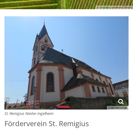
© Unsplash.com/Bernd Dittrich
© Michael Schadt
St. Remigius Nieder-Ingelheim
Förderverein St. Remigius