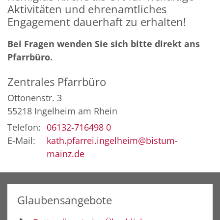
Aktivitäten und ehrenamtliches
Engagement dauerhaft zu erhalten!
Bei Fragen wenden Sie sich bitte direkt ans
Pfarrbüro.
Zentrales Pfarrbüro
Ottonenstr. 3
55218
Ingelheim am Rhein
Telefon:
06132-716498 0
E-Mail:
kath.pfarrei.ingelheim@bistum-
mainz.de
Glaubensangebote