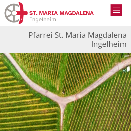
Zum Inhalt springen
Pfarrei St. Maria Magdalena
Ingelheim